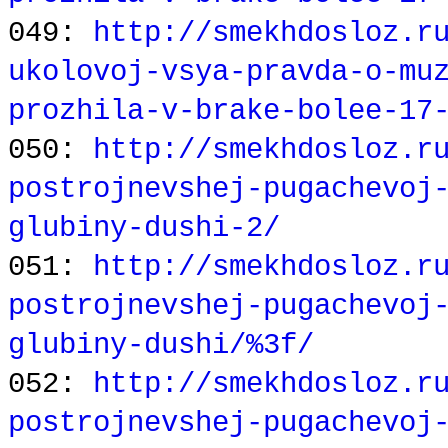
049:
http://smekhdosloz.r
ukolovoj-vsya-pravda-o-mu
prozhila-v-brake-bolee-17
050:
http://smekhdosloz.r
postrojnevshej-pugachevoj
glubiny-dushi-2/
051:
http://smekhdosloz.r
postrojnevshej-pugachevoj
glubiny-dushi/%3f/
052:
http://smekhdosloz.r
postrojnevshej-pugachevoj