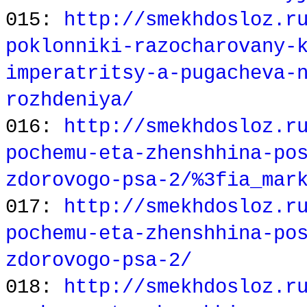
015:
http://smekhdosloz.r
poklonniki-razocharovany-
imperatritsy-a-pugacheva-
rozhdeniya/
016:
http://smekhdosloz.r
pochemu-eta-zhenshhina-po
zdorovogo-psa-2/%3fia_mar
017:
http://smekhdosloz.r
pochemu-eta-zhenshhina-po
zdorovogo-psa-2/
018:
http://smekhdosloz.r