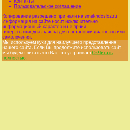
Контакты
Пользовательское соглашение
Копирование разрешено при нали на smekhdosloz.ru
Информация на сайте носит исключительно
информационный характер и не прчии
гиперссылкиедназначена для постановки диагнозов или
самолечения.
Мы используем куки для наилучшего представления
нашего сайта. Если Вы продолжите использовать сайт,
мы будем считать что Вас это устраивает.
Ok
Читать
полностью.