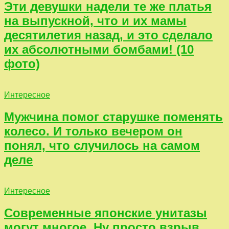
Эти девушки надели те же платья
на выпускной, что и их мамы
десятилетия назад, и это сделало
их абсолютными бомбами! (10
фото)
Интересное
Мужчина помог старушке поменять
колесо. И только вечером он
понял, что случилось на самом
деле
Интересное
Современные японские унитазы
могут многое. Ну просто взрыв