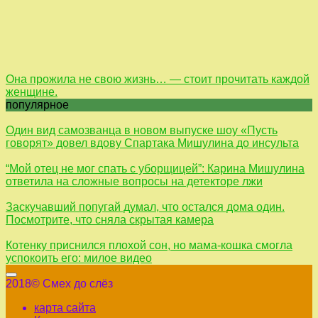
Она прожила не свою жизнь… — стоит прочитать каждой
женщине.
популярное
Один вид самозванца в новом выпуске шоу «Пусть
говорят» довел вдову Спартака Мишулина до инсульта
“Мой отец не мог спать с уборщицей”: Карина Мишулина
ответила на сложные вопросы на детекторе лжи
Заскучавший попугай думал, что остался дома один.
Посмотрите, что сняла скрытая камера
Котенку приснился плохой сон, но мама-кошка смогла
успокоить его: милое видео
2018© Смех до слёз
карта сайта