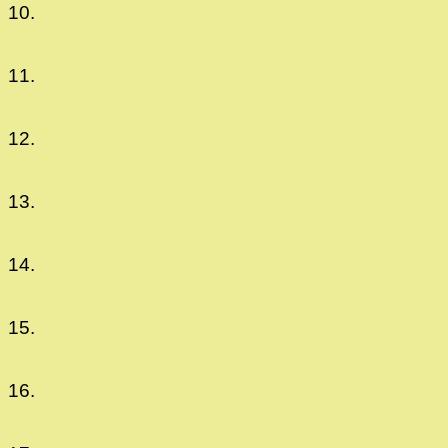
10.
11.
12.
13.
14.
15.
16.