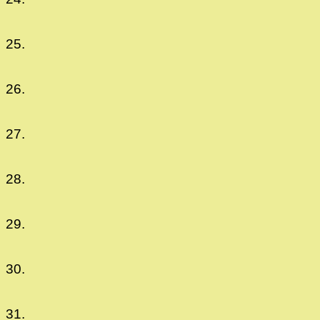
25.
26.
27.
28.
29.
30.
31.