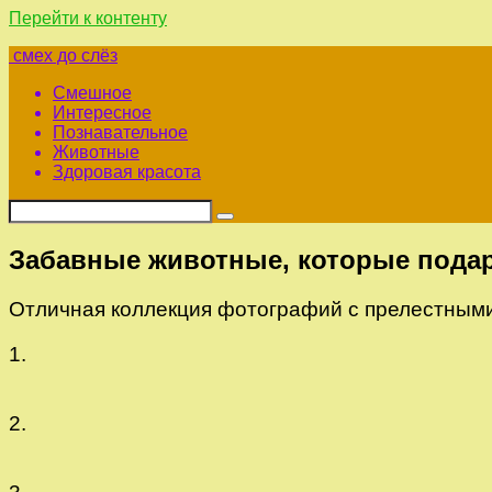
Перейти к контенту
смех до слёз
Смешное
Интересное
Познавательное
Животные
Здоровая красота
Забавные животные, которые подар
Отличная коллекция фотографий с прелестными
1.
2.