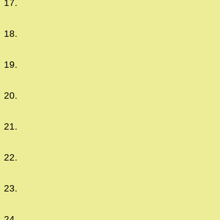
17.
18.
19.
20.
21.
22.
23.
24.