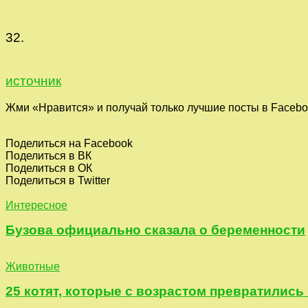
32.
источник
Жми «Нравится» и получай только лучшие посты в Facebo
Поделиться на Facebook
Поделиться в ВК
Поделиться в ОК
Поделиться в Twitter
Интересное
Бузова официально сказала о беременности
Животные
25 котят, которые с возрастом превратились