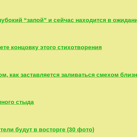
лубокий “запой” и сейчас находится в ожидан
ете концовку этого стихотворения
ом, как заставляется заливаться смехом близ
много стыда
тели будут в восторге (30 фото)