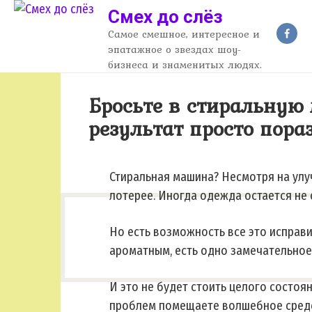
Перейти
Смех до слёз
к
Самое смешное, интересное и
контенту
эпатажное о звездах шоу-
бизнеса и знаменитых людях.
Бросьте в стиральную
результат просто пор
Стиральная машина? Несмотря на улу
лотерее. Иногда одежда остается не 
Но есть возможность все это исправи
ароматным, есть одно замечательное
И это не будет стоить целого состоян
проблем помещаете волшебное средс