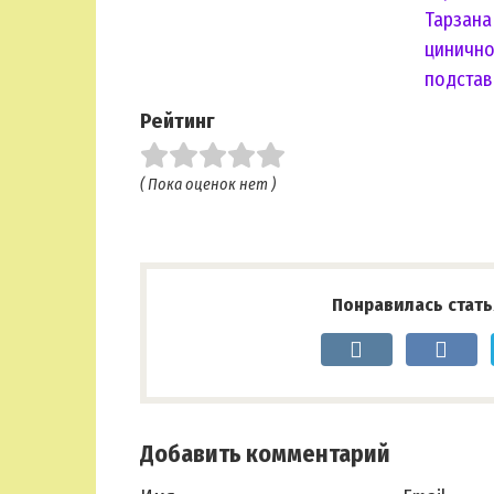
Тарзана
циничн
подстав
Рейтинг
( Пока оценок нет )
Понравилась стать
Добавить комментарий