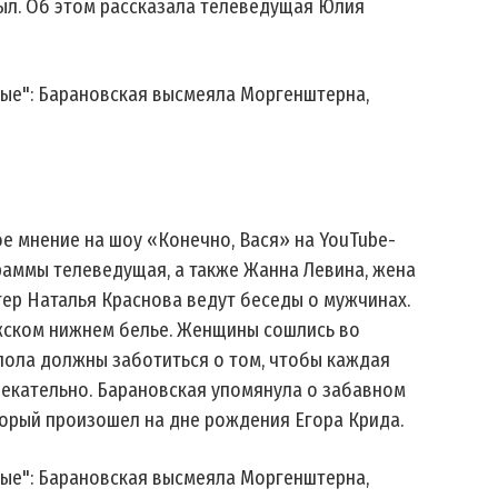
ыл. Об этом рассказала телеведущая Юлия
е мнение на шоу «Конечно, Вася» на YouTube-
граммы телеведущая, а также Жанна Левина, жена
гер Наталья Краснова ведут беседы о мужчинах.
жском нижнем белье. Женщины сошлись во
 пола должны заботиться о том, чтобы каждая
лекательно. Барановская упомянула о забавном
торый произошел на дне рождения Егора Крида.