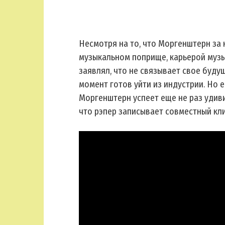
Несмотря на то, что Моргенштерн за
музыкальном поприще, карьерой музы
заявлял, что не связывает свое буду
момент готов уйти из индустрии. Но е
Моргенштерн успеет еще не раз удиви
что рэпер записывает совместный кли