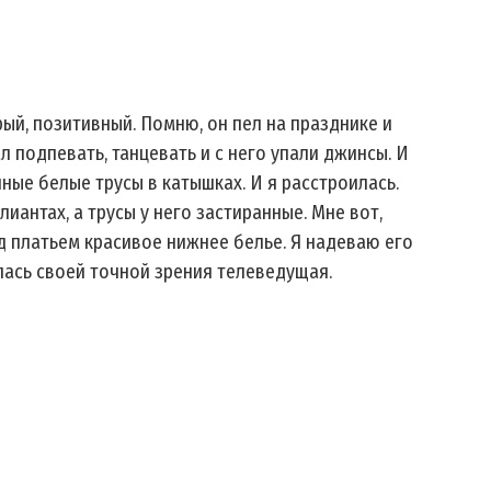
рый, позитивный. Помню, он пел на празднике и
 подпевать, танцевать и с него упали джинсы. И
нные белые трусы в катышках. И я расстроилась.
лиантах, а трусы у него застиранные. Мне вот,
од платьем красивое нижнее белье. Я надеваю его
илась своей точной зрения телеведущая.