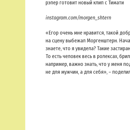
instagram.com/morgen_shtern
«Егор очень мне нравится, такой доб
на сцену выбежал Моргенштерн. Начал
знаете, что я увидела? Такие застира
То есть человек весь в ролексах, брил
например, важно знать, что у меня п
не для мужчин, а для себя», – подел