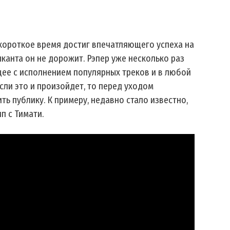
 короткое время достиг впечатляющего успеха на
канта он не дорожит. Рэпер уже несколько раз
щее с исполнением популярных треков и в любой
сли это и произойдет, то перед уходом
ть публику. К примеру, недавно стало известно,
п с Тимати.