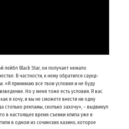
й лейбл Black Star, он получает немало
стве. В частности, к нему обратился саунд-
. «Я принимаю все твои условия и не буду
изведение. Но у меня тоже есть условия. Я вас
 как я хочу, и вы не сможете внести ни одну
да столько рекламы, сколько захочу», – выдвинул
что в настоящее время съемки клипа уже в
тили в одном из сочинских казино, которое