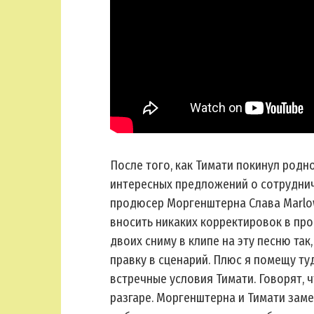
После того, как Тимати покинул родно
интересных предложений о сотрудниче
продюсер Моргенштерна Слава Marlow
вносить никаких корректировок в про
двоих сниму в клипе на эту песню так,
правку в сценарий. Плюс я помещу ту
встречные условия Тимати. Говорят, 
разгаре. Моргенштерна и Тимати заме