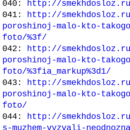
040:
http://smekhdosloz.r
041:
http://smekhdosloz.r
poroshinoj-malo-kto-takog
foto/%3f/
042:
http://smekhdosloz.r
poroshinoj-malo-kto-takog
foto/%3fia_markup%3d1/
043:
http://smekhdosloz.r
poroshinoj-malo-kto-takog
foto/
044:
http://smekhdosloz.r
s-muzhem-vyzvali-neodnozn