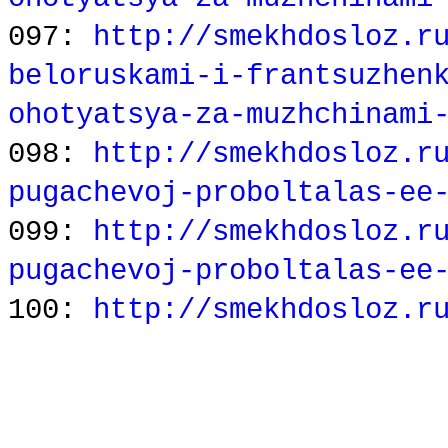
097:
http://smekhdosloz.r
beloruskami-i-frantsuzhen
ohotyatsya-za-muzhchinami
098:
http://smekhdosloz.r
pugachevoj-proboltalas-ee
099:
http://smekhdosloz.r
pugachevoj-proboltalas-ee
100:
http://smekhdosloz.r