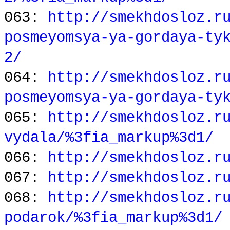
063:
http://smekhdosloz.r
posmeyomsya-ya-gordaya-ty
2/
064:
http://smekhdosloz.r
posmeyomsya-ya-gordaya-ty
065:
http://smekhdosloz.r
vydala/%3fia_markup%3d1/
066:
http://smekhdosloz.r
067:
http://smekhdosloz.r
068:
http://smekhdosloz.r
podarok/%3fia_markup%3d1/