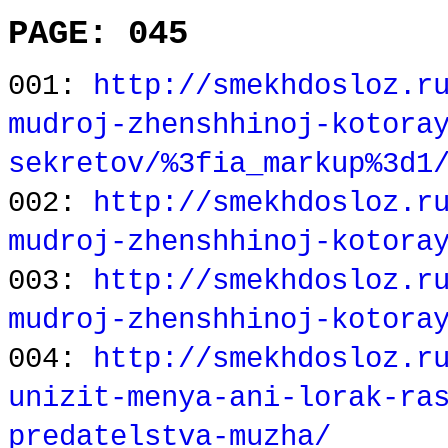
PAGE: 045
001:
http://smekhdosloz.r
mudroj-zhenshhinoj-kotora
sekretov/%3fia_markup%3d1
002:
http://smekhdosloz.r
mudroj-zhenshhinoj-kotora
003:
http://smekhdosloz.r
mudroj-zhenshhinoj-kotora
004:
http://smekhdosloz.r
unizit-menya-ani-lorak-ra
predatelstva-muzha/