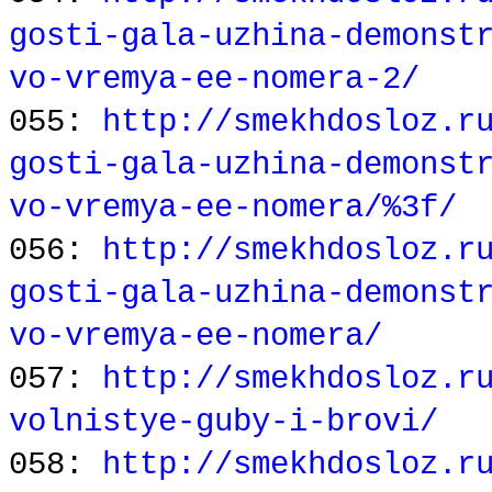
gosti-gala-uzhina-demonst
vo-vremya-ee-nomera-2/
055:
http://smekhdosloz.r
gosti-gala-uzhina-demonst
vo-vremya-ee-nomera/%3f/
056:
http://smekhdosloz.r
gosti-gala-uzhina-demonst
vo-vremya-ee-nomera/
057:
http://smekhdosloz.r
volnistye-guby-i-brovi/
058:
http://smekhdosloz.r