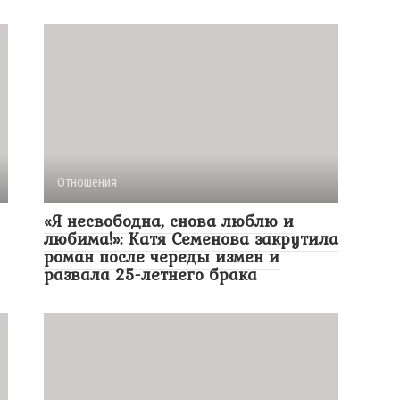
Отношения
«Я несвободна, снова люблю и
любима!»: Катя Семенова закрутила
роман после череды измен и
развала 25-летнего брака