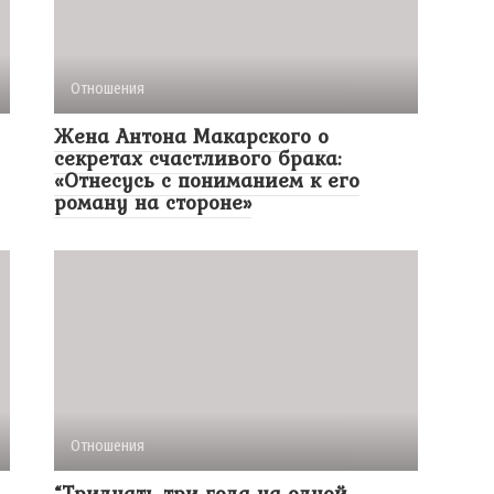
Отношения
Жена Антона Макарского о
секретах счастливого брака:
«Отнесусь с пониманием к его
роману на стороне»
Отношения
“Тридцать три года на одной