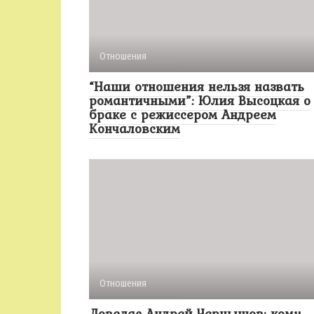
Отношения
“Наши отношения нельзя назвать
романтичными”: Юлия Высоцкая о
браке с режиссером Андреем
Кончаловским
Отношения
Ловелас Андрей Чернышов: кому