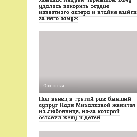
удалось покорить сердце
известного актера и втайне выйти
за него замуж
Отношения
Под венец в третий раз: бывший
супруг Нади Михалковой женится
на любовнице, из-за которой
оставил жену и детей