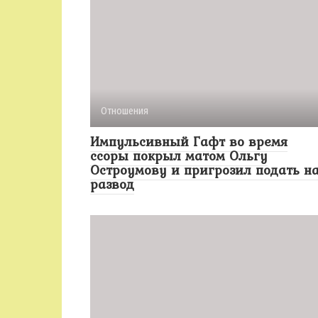
Отношения
Импульсивный Гафт во время
ссоры покрыл матом Ольгу
Остроумову и пригрозил подать н
развод