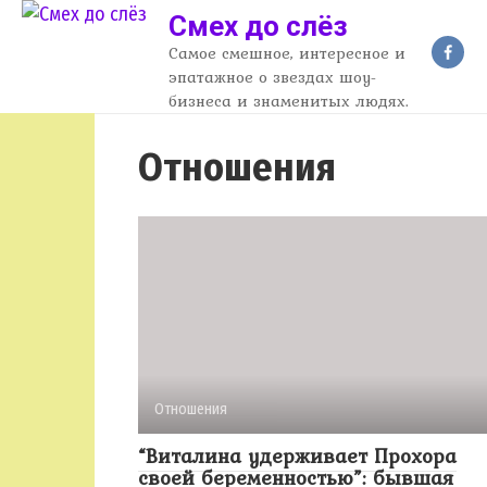
Перейти
Смех до слёз
к
Самое смешное, интересное и
контенту
эпатажное о звездах шоу-
бизнеса и знаменитых людях.
Отношения
Отношения
“Виталина удерживает Прохора
своей беременностью”: бывшая