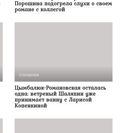
е
Порошина подогрела слухи о своем
романе с коллегой
Отношения
Цымбалюк-Романовская осталась
одна: ветреный Шаляпин уже
принимает ванну с Ларисой
Копенкиной