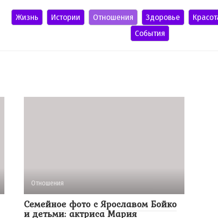
Жизнь
Истории
Отношения
Здоровье
Красот
События
Отношения
Семейное фото с Ярославом Бойко
и детьми: актриса Мария