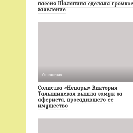
пассия Шаляпина сделала громко
заявление
Отношения
Солистка «Непары» Виктория
Талышинская вышла замуж за
афериста, просадившего ее
имущество