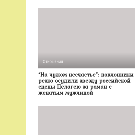
Отношения
“На чужом несчастье”: поклонники
резко осудили звезду российской
сцены Пелагею за роман с
женатым мужчиной