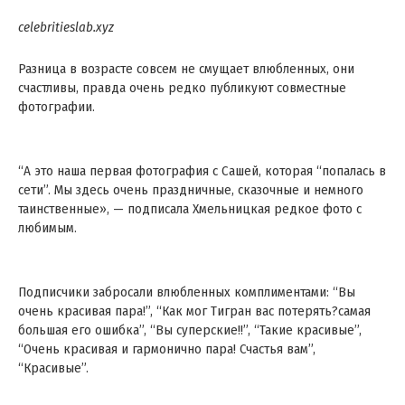
celebritieslab.xyz
Разница в возрасте совсем не смущает влюбленных, они
счастливы, правда очень редко публикуют совместные
фотографии.
“А это наша первая фотография с Сашей, которая “попалась в
сети”. Мы здесь очень праздничные, сказочные и немного
таинственные», — подписала Хмельницкая редкое фото с
любимым.
Подписчики забросали влюбленных комплиментами: “Вы
очень красивая пара!”, “Как мог Тигран вас потерять?самая
большая его ошибка”, “Вы суперские!!”, “Такие красивые”,
“Очень красивая и гармонично пара! Счастья вам”,
“Красивые”.