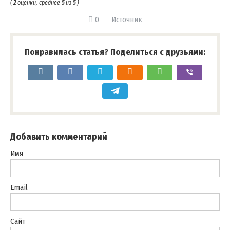
(
2
оценки, среднее
5
из
5
)
0
Источник
Понравилась статья? Поделиться с друзьями:
Добавить комментарий
Имя
Email
Сайт