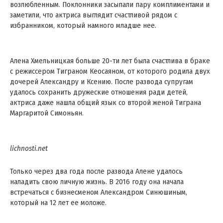
возлюбленным. Поклонники засыпали пару комплиментами и
заметили, что актриса выглядит счастливой рядом с
избранником, который намного младше нее.
Алена Хмельницкая больше 20-ти лет была счастлива в браке
с режиссером Тиграном Кеосаяном, от которого родила двух
дочерей Александру и Ксению. После развода супругам
удалось сохранить дружеские отношения ради детей,
актриса даже нашла общий язык со второй женой Тиграна
Маргаритой Симоньян.
lichnosti.net
Только через два года после развода Алене удалось
наладить свою личную жизнь. В 2016 году она начала
встречаться с бизнесменом Александром Синюшиным,
который на 12 лет ее моложе.