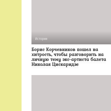
Истории
Борис Корчевников пошел на
хитрость, чтобы разговорить на
личную тему экс-артиста балета
Николая Цискаридзе