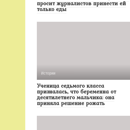
просит журналистов принести ей
только еды
Истории
Ученица седьмого класса
призналась, что беременна от
десятилетнего мальчика: она
приняла решение рожать