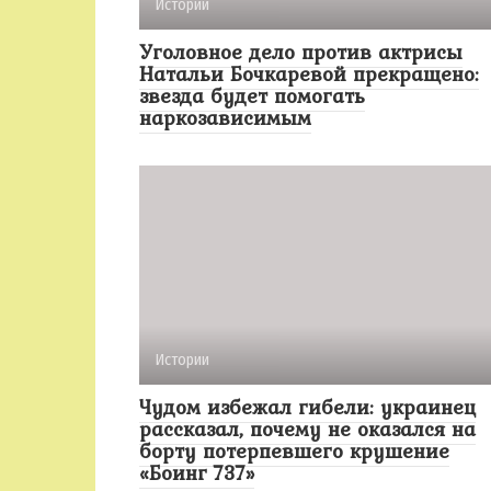
Истории
Уголовное дело против актрисы
Натальи Бочкаревой прекращено:
звезда будет помогать
наркозависимым
Истории
Чудом избежал гибели: украинец
рассказал, почему не оказался на
борту потерпевшего крушение
«Боинг 737»