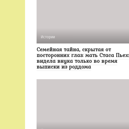
Истории
Семейная тайна, скрытая от
посторонних глаз: мать Стаса Пьех
видела внука только во время
выписки из роддома