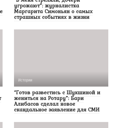
угрожают”: журналистка
е
Маргарита Симоньян о самых
страшных событиях в жизни
Истории
“Готов развестись с Шукшиной и
т
жениться на Ротару”: Бари
Алибасов сделал новое
скандальное заявление для СМИ