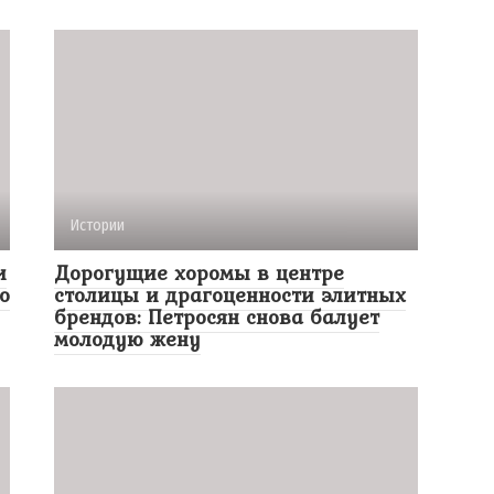
Истории
и
Дорогущие хоромы в центре
о
столицы и драгоценности элитных
брендов: Петросян снова балует
молодую жену