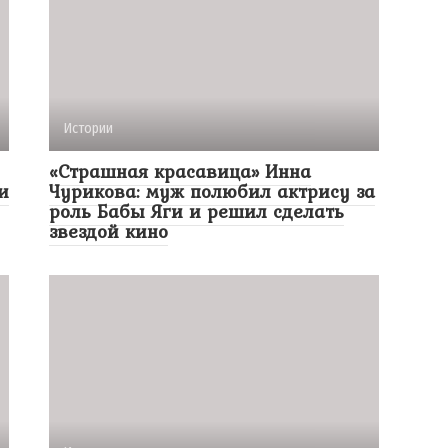
Истории
«Страшная красавица» Инна
и
Чурикова: муж полюбил актрису за
роль Бабы Яги и решил сделать
звездой кино