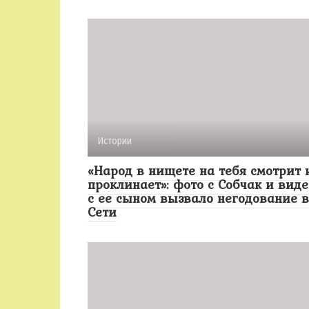
Истории
«Народ в нищете на тебя смотрит 
проклинает»: фото с Собчак и виде
с ее сыном вызвало негодование в
Сети