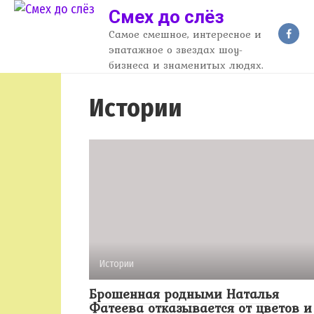
Перейти
Смех до слёз
к
Самое смешное, интересное и
контенту
эпатажное о звездах шоу-
бизнеса и знаменитых людях.
Истории
Истории
Брошенная родными Наталья
Фатеева отказывается от цветов и