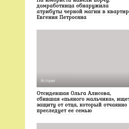
домработница обнаружила
атрибуты черной магии в квартир
Евгения Петросяна
Истории
Отсидевшая Ольга Алисова,
сбившая «пьяного мальчика», ище
защиту от отца, который отчаянно
преследует ее семью