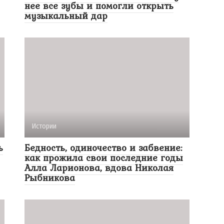
нее все зубы и помогли открыть
музыкальный дар
Истории
ь
Бедность, одиночество и забвение:
как прожила свои последние годы
Алла Ларионова, вдова Николая
Рыбникова