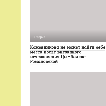
Истории
Кожевникова не может найти себе
места после внезапного
исчезновения Цымбалюк-
Романовской