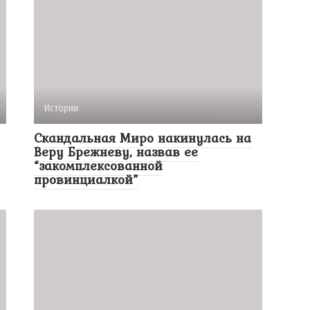
Истории
Скандальная Миро накинулась на
Веру Брежневу, назвав ее
“закомплексованной
провинциалкой”