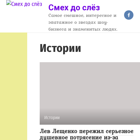
Перейти
Смех до слёз
к
Самое смешное, интересное и
контенту
эпатажное о звездах шоу-
бизнеса и знаменитых людях.
Истории
Истории
Лев Лещенко пережил серьезное
душевное потрясение из-за