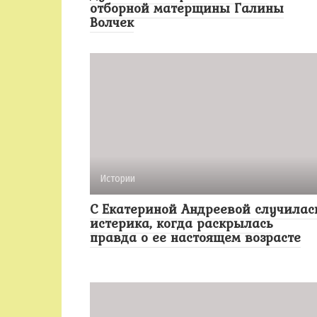
отборной матерщины Галины
Волчек
Истории
С Екатериной Андреевой случилас
истерика, когда раскрылась
правда о ее настоящем возрасте