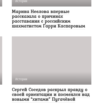
Истории
Марина Неелова впервые
рассказала о причинах
расставания с российским
шахматистом Гарри Каспаровым
Истории
Сергей Соседов раскрыл правду о
своей ориентации и посмеялся над
новыми “хитами” Пугачёвой