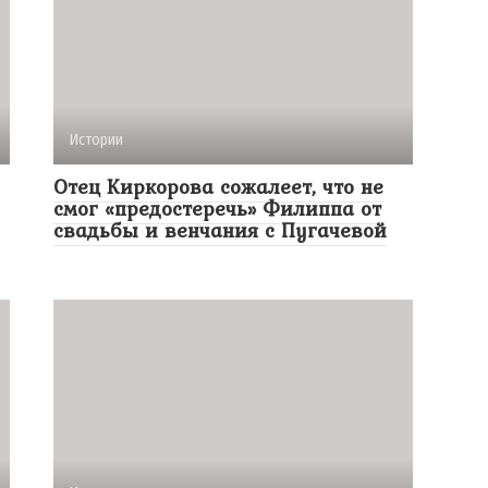
Истории
Отец Киркорова сожалеет, что не
смог «предостеречь» Филиппа от
свадьбы и венчания с Пугачевой