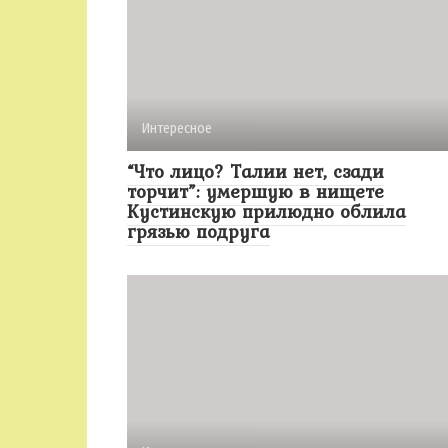
Интересное
“Что лицо? Талии нет, сзади
торчит”: умершую в нищете
Кустинскую прилюдно облила
грязью подруга