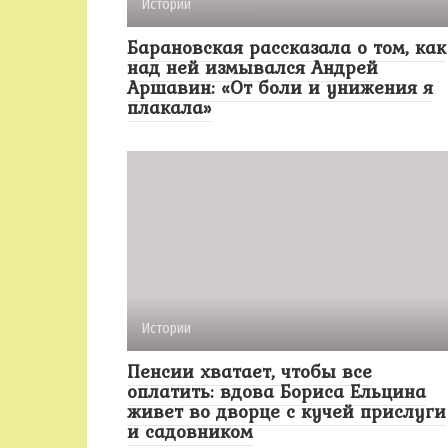
Истории
Барановская рассказала о том, как
над ней измывался Андрей
Аршавин: «От боли и унижения я
плакала»
Истории
Пенсии хватает, чтобы все
оплатить: вдова Бориса Ельцина
живет во дворце с кучей прислуги
и садовником