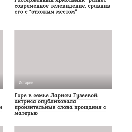
современное телевидение, сравнив
его с “отхожим местом”
Истории
Горе в семье Ларисы Гузеевой:
актриса опубликовала
и
пронзительные слова прощания с
матерью