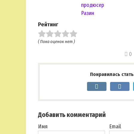
продюсер
Разин
Рейтинг
( Пока оценок нет )
0
Понравилась стать
Добавить комментарий
Имя
Email