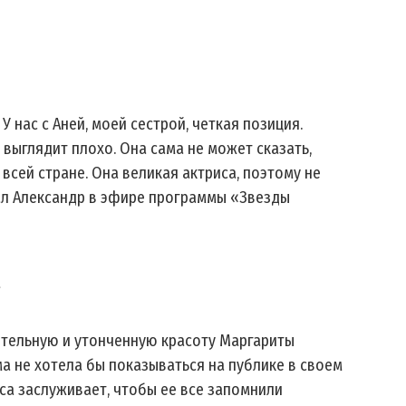
У нас с Аней, моей сестрой, четкая позиция.
 выглядит плохо. Она сама не может сказать,
всей стране. Она великая актриса, поэтому не
зал Александр в эфире программы «Звезды
тельную и утонченную красоту Маргариты
ма не хотела бы показываться на публике в своем
са заслуживает, чтобы ее все запомнили