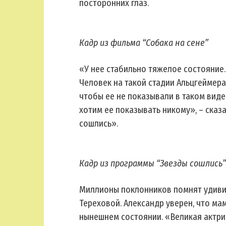
посторонних глаз.
Кадр из фильма “Собака на сене”
«У нее стабильно тяжелое состояние. 
Человек на такой стадии Альцгеймера
чтобы ее не показывали в таком виде 
хотим ее показывать никому», – ска
сошлись».
Кадр из программы “Звезды сошлись”
Миллионы поклонников помнят удиви
Тереховой. Александр уверен, что ма
нынешнем состоянии. «Великая актри