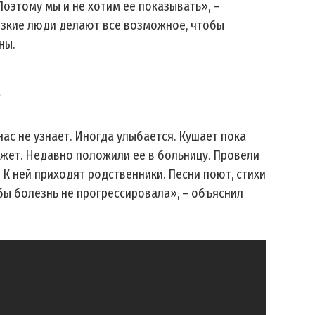
Поэтому мы и не хотим ее показывать», –
лизкие люди делают все возможное, чтобы
ны.
нас не узнает. Иногда улыбается. Кушает пока
ожет. Недавно положили ее в больницу. Провели
К ней приходят родственники. Песни поют, стихи
бы болезнь не прогрессировала», – объяснил