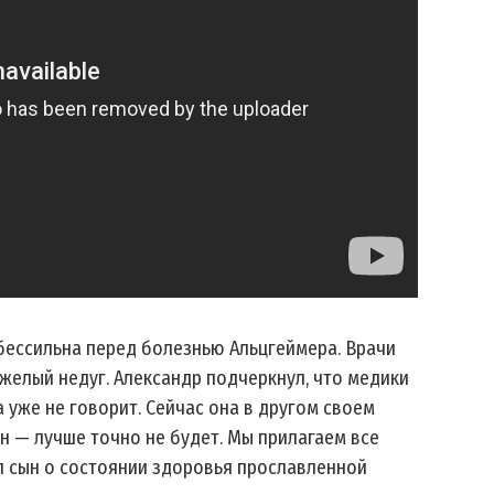
бессильна перед болезнью Альцгеймера. Врачи
яжелый недуг. Александр подчеркнул, что медики
уже не говорит. Сейчас она в другом своем
н — лучше точно не будет. Мы прилагаем все
ал сын о состоянии здоровья прославленной