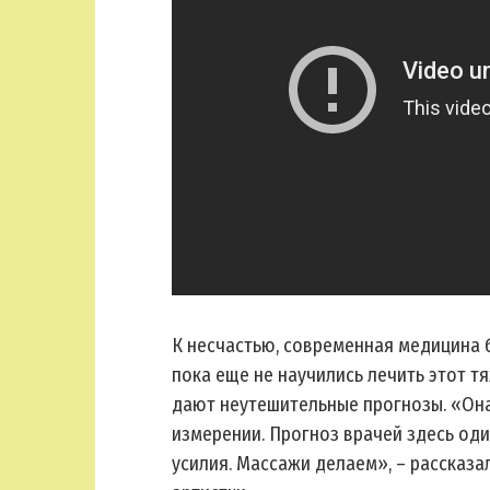
К несчастью, современная медицина 
пока еще не научились лечить этот т
дают неутешительные прогнозы. «Она 
измерении. Прогноз врачей здесь оди
усилия. Массажи делаем», – рассказ