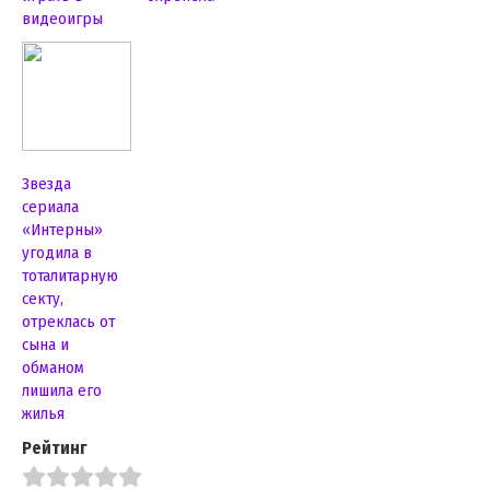
видеоигры
Звезда
сериала
«Интерны»
угодила в
тоталитарную
секту,
отреклась от
сына и
обманом
лишила его
жилья
Рейтинг