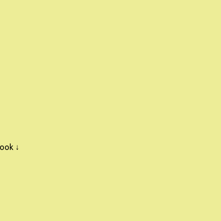
ook ↓