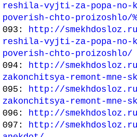
reshila-vyjti-za-popa-no-
poverish-chto-proizoshlo/
093:
http://smekhdosloz.r
reshila-vyjti-za-popa-no-
poverish-chto-proizoshlo/
094:
http://smekhdosloz.r
zakonchitsya-remont-mne-s
095:
http://smekhdosloz.r
zakonchitsya-remont-mne-s
096:
http://smekhdosloz.r
097:
http://smekhdosloz.r