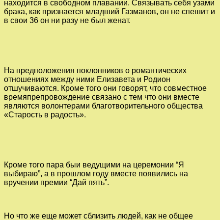
находится в свободном плавании. Связывать себя узами
брака, как признается младший Газманов, он не спешит и
в свои 36 он ни разу не был женат.
На предположения поклонников о романтических
отношениях между ними Елизавета и Родион
отшучиваются. Кроме того они говорят, что совместное
времяпрепровождение связано с тем что они вместе
являются волонтерами благотворительного общества
«Старость в радость».
Кроме того пара быи ведущими на церемонии “Я
выбираю”, а в прошлом году вместе появились на
вручении премии “Дай пять”.
Но что же еще может сблизить людей, как не общее