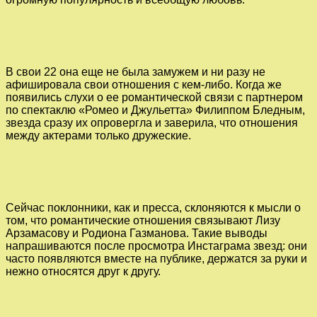
В свои 22 она еще не была замужем и ни разу не
афишировала свои отношения с кем-либо. Когда же
появились слухи о ее романтической связи с партнером
по спектаклю «Ромео и Джульетта» Филиппом Бледным,
звезда сразу их опровергла и заверила, что отношения
между актерами только дружеские.
Сейчас поклонники, как и пресса, склоняются к мысли о
том, что романтические отношения связывают Лизу
Арзамасову и Родиона Газманова. Такие выводы
напрашиваются после просмотра Инстаграма звезд: они
часто появляются вместе на публике, держатся за руки и
нежно относятся друг к другу.