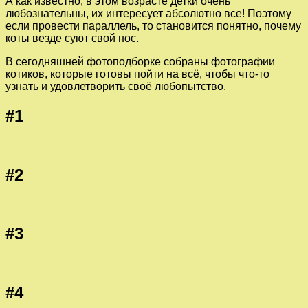
А как известно, в этом возрасте детки очень
любознательны, их интересует абсолютно все! Поэтому
если провести параллель, то становится понятно, почему
коты везде суют свой нос.
В сегодняшней фотоподборке собраны фотографии
котиков, которые готовы пойти на всё, чтобы что-то
узнать и удовлетворить своё любопытство.
#1
#2
#3
#4