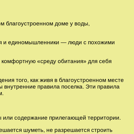
ном благоустроенном доме у воды,
узья и единомышленники — люди с похожими
ть комфортную «среду обитания» для себя
ения того, как живя в благоустроенном месте
ы внутренние правила поселка. Эти правила
м.
ы или содержание прилегающей территории.
решается шуметь, не разрешается строить