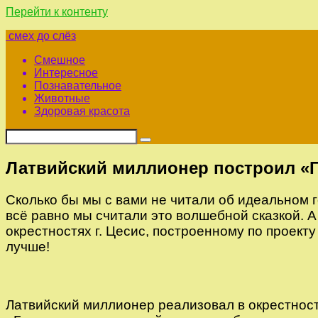
Перейти к контенту
смех до слёз
Смешное
Интересное
Познавательное
Животные
Здоровая красота
Латвийский миллионер построил «Г
Сколько бы мы с вами не читали об идеальном г
всё равно мы считали это волшебной сказкой. А
окрестностях г. Цесис, построенному по проект
лучше!
Латвийский миллионер реализовал в окрестностя