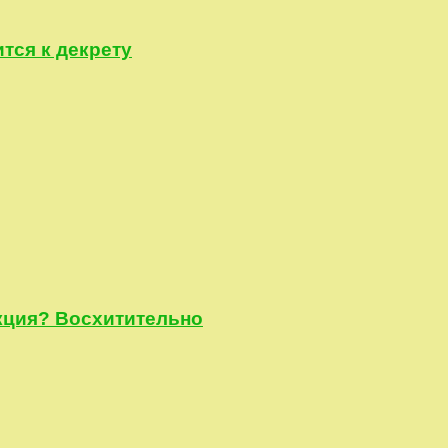
тся к декрету
акция? Восхитительно