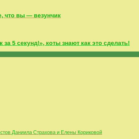
, что вы — везунчик
а 5 секунд!», коты знают как это сделать!
истов Даниила Страхова и Елены Кориковой