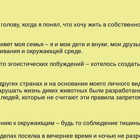
голову, когда я понял, что хочу жить в собствен
живет моя семья – я и мои дети и внуки, мои др
живания и окружающей среде.
сто эгоистических побуждений – хотелось созда
других странах и на основании моего личного вид
нарушать жизнь диких животных были разработан
людей, которые не считают эти правила запрето
ению к окружающим – будь то соблюдение тишин
еделах поселка в вечернее время и ночью не раз