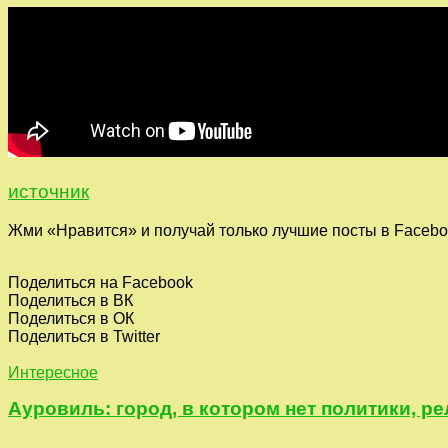
источник
Жми «Нравится» и получай только лучшие посты в Facebo
Поделиться на Facebook
Поделиться в ВК
Поделиться в ОК
Поделиться в Twitter
Интересное
Ауровиль: город, в котором нет политики, р