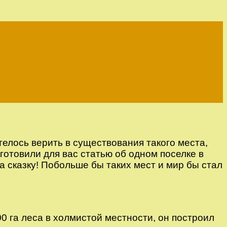
телось верить в существования такого места,
готовили для вас статью об одном поселке в
а сказку! Побольше бы таких мест и мир бы стал
0 га леса в холмистой местности, он построил