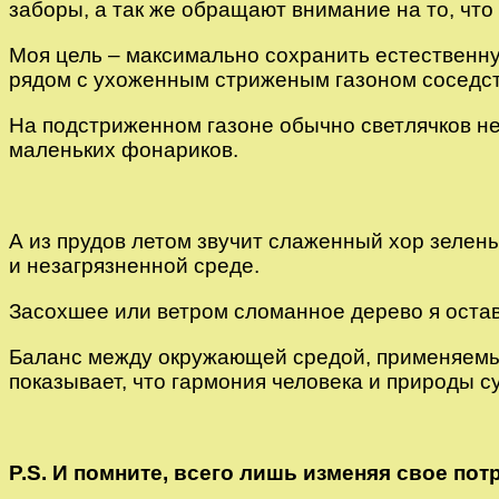
заборы, а так же обращают внимание на то, что 
Моя цель – максимально сохранить естественну
рядом с ухоженным стриженым газоном соседст
На подстриженном газоне обычно светлячков не
маленьких фонариков.
А из прудов летом звучит слаженный хор зелены
и незагрязненной среде.
Засохшее или ветром сломанное дерево я остав
Баланс между окружающей средой, применяемым
показывает, что гармония человека и природы с
P.S. И помните, всего лишь изменяя свое по