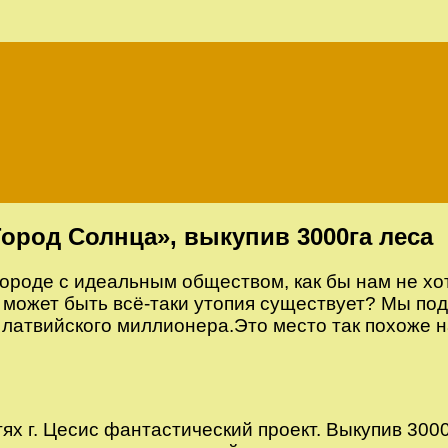
ород Солнца», выкупив 3000га леса
ороде с идеальным обществом, как бы нам не хо
 может быть всё-таки утопия существует? Мы под
у латвийского миллионера.Это место так похоже н
х г. Цесис фантастический проект. Выкупив 3000