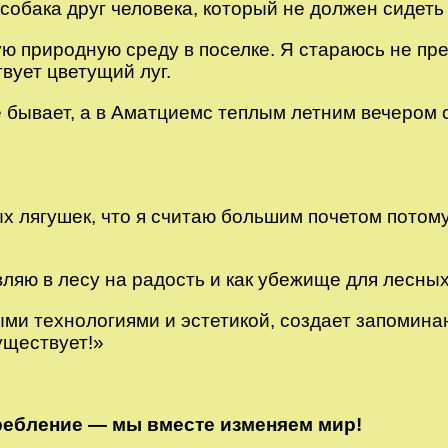
собака друг человека, который не должен сидеть 
ю природную среду в поселке. Я стараюсь не пре
вует цветущий луг.
 бывает, а в Аматциемс теплым летним вечером с
х лягушек, что я считаю большим почетом потому,
ляю в лесу на радость и как убежище для лесных
и технологиями и эстетикой, создает запоминаю
уществует!»
требление — мы вместе изменяем мир!