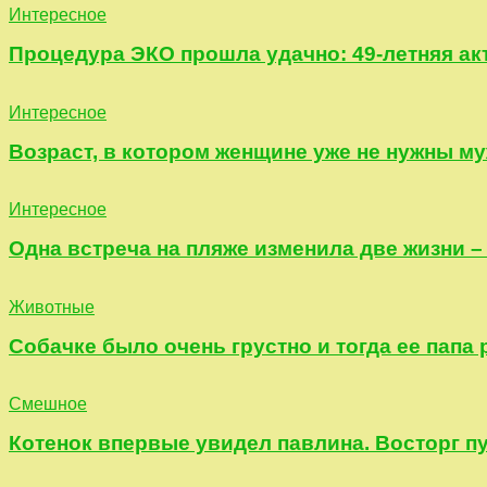
Интересное
Процедура ЭКО прошла удачно: 49-летняя ак
Интересное
Возраст, в котором женщине уже не нужны м
Интересное
Одна встреча на пляже изменила две жизни –
Животные
Собачке было очень грустно и тогда ее пап
Смешное
Котенок впервые увидел павлина. Восторг п