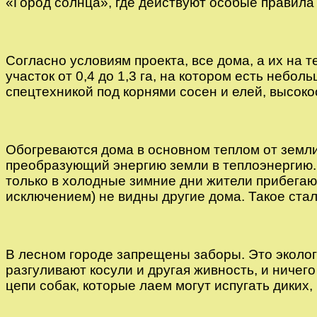
«Город солнца», где действуют особые правила
Согласно условиям проекта, все дома, а их на 
участок от 0,4 до 1,3 га, на котором есть неб
спецтехникой под корнями сосен и елей, высок
Обогреваются дома в основном теплом от земли
преобразующий энергию земли в теплоэнергию. 
только в холодные зимние дни жители прибегают
исключением) не видны другие дома. Такое ста
В лесном городе запрещены заборы. Это эколог
разгуливают косули и другая живность, и ниче
цепи собак, которые лаем могут испугать диких,