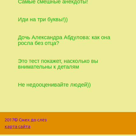
Самые смешные анекдоты!
Иди на три буквы!))
Дочь Александра Абдулова: как она
росла без отца?
Это тест покажет, насколько вы
внимательны к деталям
Не недооценивайте людей))
2017© Смех до слёз
карта сайта