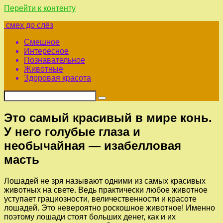
Перейти к контенту
смех до слёз
Смешное
Интересное
Познавательное
Животные
Здоровая красота
Это самый красивый в мире конь.
У него голубые глаза и
необычайная — изабелловая
масть
Лошадей не зря называют одними из самых красивых
животных на свете. Ведь практически любое животное
уступает грациозности, величественности и красоте
лошадей. Это невероятно роскошное животное! Именно
поэтому лошади стоят больших денег, как и их