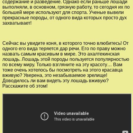
содержание и разведение. Однако если раньше лошади
выполняли, в основном, грязную работу, то сегодня их по
большей мере используют для спорта. Ученые вывели
прекрасные породы, от одного вида которых просто дух
захватывает!
Сейчас вы увидите коня, в которого точно влюбитесь! От
одного его вида теряется дар речи. Его по праву можно
назвать самым красивым в мире. Это ахалтекинская
лошадь. Лошадь этой породы пользуется популярностью
по всему миру. Только взгляните на эту красоту… Вам
тоже очень хотелось бы посмотреть на этого красавца
вживую? Уверена, это незабываемое зрелище!
Доводилось ли вам видеть эту лошадь вживую?
Расскажите об этом!