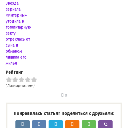
Звезда
сериала
«Интерны»
угодила в
тоталитарную
секту,
отреклась от
сына и
обманом
лишила его
жилья
Рейтинг
( Пока оценок нет )
0
Понравилась статья? Поделиться с друзьями: