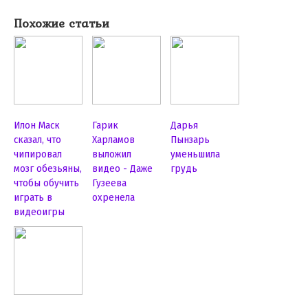
Похожие статьи
Илон Маск
Гарик
Дарья
сказал, что
Харламов
Пынзарь
чипировал
выложил
уменьшила
мозг обезьяны,
видео - Даже
грудь
чтобы обучить
Гузеева
играть в
охренела
видеоигры