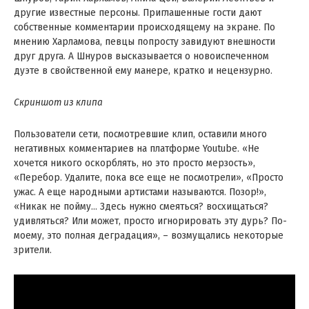
другие известные персоны. Приглашенные гости дают
собственные комментарии происходящему на экране. По
мнению Харламова, певцы попросту завидуют внешности
друг друга. А Шнуров высказывается о новоиспеченном
дуэте в свойственной ему манере, кратко и нецензурно.
Скриншот из клипа
Пользователи сети, посмотревшие клип, оставили много
негативных комментариев на платформе Youtube. «Не
хочется никого оскорблять, но это просто мерзость»,
«Перебор. Удалите, пока все еще не посмотрели», «Просто
ужас. А еще народными артистами называются. Позор!»,
«Никак не пойму… Здесь нужно смеяться? восхищаться?
удивляться? Или может, просто игнорировать эту дурь? По-
моему, это полная деградация», – возмущались некоторые
зрители.