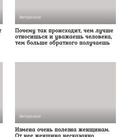
Интересное
т
Почему так происходит, чем лучше
относишься и уважаешь человека,
тем больше обратного получаешь
Интересное
Измена очень полезна женщинам.
От нее женщина несказанно