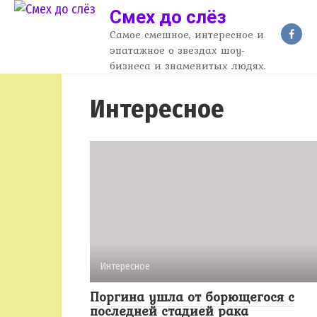
Перейти
Смех до слёз
к
Самое смешное, интересное и
контенту
эпатажное о звездах шоу-
бизнеса и знаменитых людях.
Интересное
Интересное
Поргина ушла от борющегося с
последней стадией рака