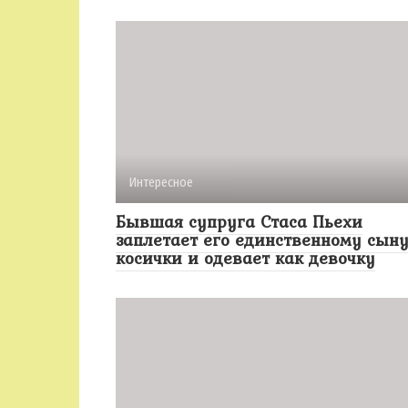
Интересное
Бывшая супруга Стаса Пьехи
заплетает его единственному сын
косички и одевает как девочку