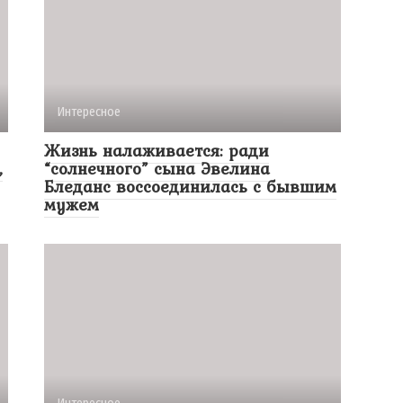
Интересное
Жизнь налаживается: ради
,
“солнечного” сына Эвелина
Бледанс воссоединилась с бывшим
мужем