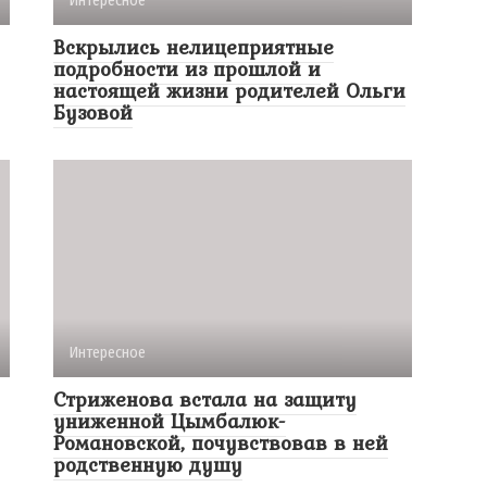
Интересное
Вскрылись нелицеприятные
подробности из прошлой и
настоящей жизни родителей Ольги
Бузовой
Интересное
Стриженова встала на защиту
униженной Цымбалюк-
Романовской, почувствовав в ней
родственную душу