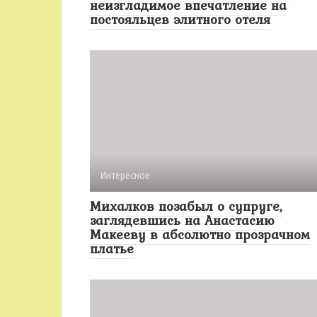
неизгладимое впечатление на
постояльцев элитного отеля
Интересное
Михалков позабыл о супруге,
заглядевшись на Анастасию
Макееву в абсолютно прозрачном
платье