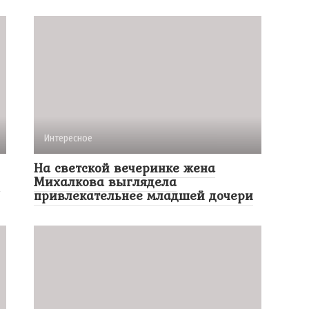
Интересное
На светской вечеринке жена
у
Михалкова выглядела
привлекательнее младшей дочери