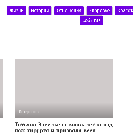
Жизнь
Истории
Отношения
Здоровье
Красот
События
Интересное
Татьяна Васильева вновь легла под
нож хирурга и призвала всех