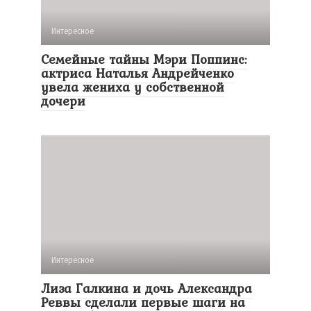
Интересное
Семейные тайны Мэри Поппинс:
актриса Наталья Андрейченко
увела жениха у собственной
дочери
Интересное
Лиза Галкина и дочь Александра
Реввы сделали первые шаги на