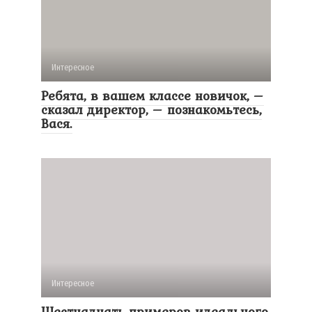
Интересное
Ребята, в вашем классе новичок, –
cказал директор, – познакомьтесь,
Вася.
Интересное
Шестнадцать примеров идеального