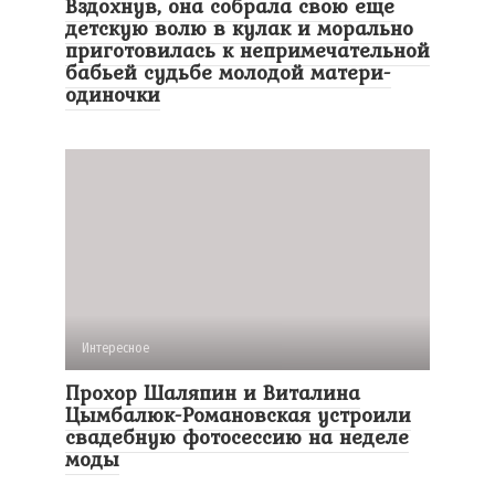
Вздохнув, она собрала свою еще
детскую волю в кулак и морально
приготовилась к непримечательной
бабьей судьбе молодой матери-
одиночки
Интересное
Прохор Шаляпин и Виталина
Цымбалюк-Романовская устроили
свадебную фотосессию на неделе
моды