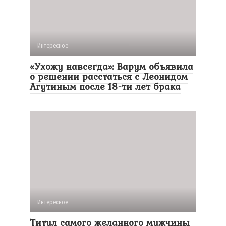
Интересное
«Ухожу навсегда»: Варум объявила
о решении расстаться с Леонидом
Агутиным после 18-ти лет брака
Интересное
Титул самого желанного мужчины