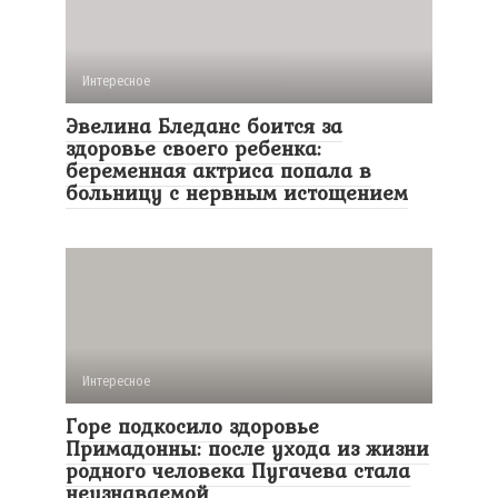
Интересное
Эвелина Бледанс боится за
здоровье своего ребенка:
беременная актриса попала в
больницу с нервным истощением
Интересное
Горе подкосило здоровье
Примадонны: после ухода из жизни
родного человека Пугачева стала
неузнаваемой