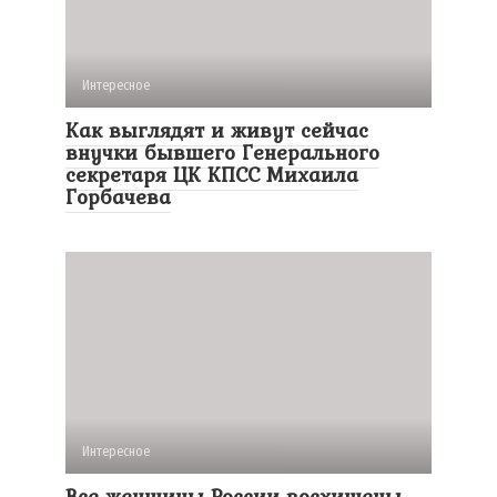
Интересное
Как выглядят и живут сейчас
внучки бывшего Генерального
секретаря ЦК КПСС Михаила
Горбачева
Интересное
Все женщины России восхищены