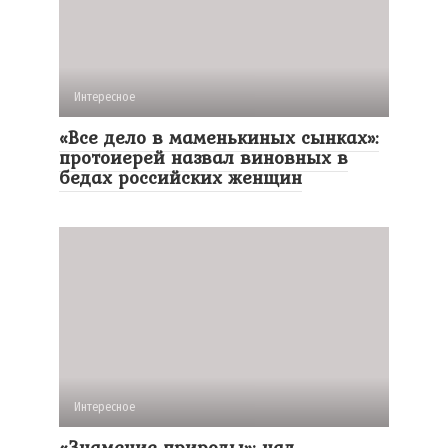
Интересное
«Все дело в маменькиных сынках»:
протоиерей назвал виновных в
бедах российских женщин
Интересное
«Знамение природы»: над