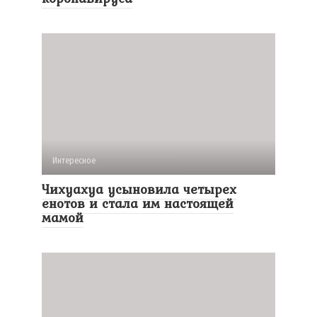
Интересное
Чихуахуа усыновила четырех
енотов и стала им настоящей
мамой