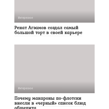
Интересное
Ренат Агзамов создал самый
большой торт в своей карьере
Интересное
Почему макароны по-флотски
внесли в «черный» список блюд
общепита