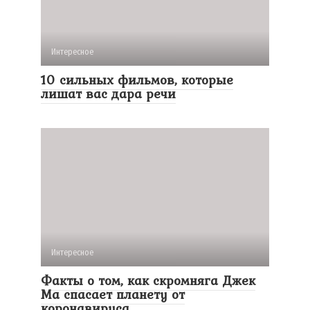
Интересное
10 сильных фильмов, которые
лишат вас дара речи
Интересное
Факты о том, как скромняга Джек
Ма спасает планету от
коронавируса