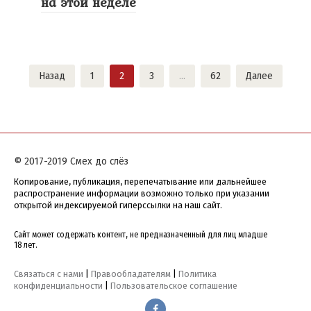
на этой неделе
Навигация
Назад
1
2
3
…
62
Далее
по
записям
© 2017-2019 Смех до слёз
Копирование, публикация, перепечатывание или дальнейшее
распространение информации возможно только при указании
открытой индексируемой гиперссылки на наш сайт.
Сайт может содержать контент, не предназначенный для лиц младше
18 лет.
Связаться с нами
|
Правообладателям
|
Политика
конфиденциальности
|
Пользовательское соглашение