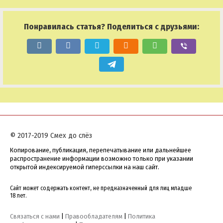
Понравилась статья? Поделиться с друзьями:
© 2017-2019 Смех до слёз
Копирование, публикация, перепечатывание или дальнейшее
распространение информации возможно только при указании
открытой индексируемой гиперссылки на наш сайт.
Сайт может содержать контент, не предназначенный для лиц младше
18 лет.
Связаться с нами
|
Правообладателям
|
Политика