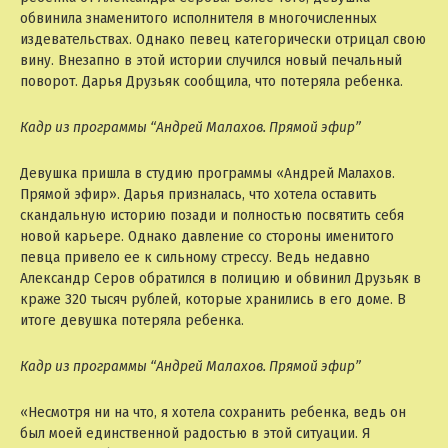
обвинила знаменитого исполнителя в многочисленных
издевательствах. Однако певец категорически отрицал свою
вину. Внезапно в этой истории случился новый печальный
поворот. Дарья Друзьяк сообщила, что потеряла ребенка.
Кадр из программы “Андрей Малахов. Прямой эфир”
Девушка пришла в студию программы «Андрей Малахов.
Прямой эфир». Дарья призналась, что хотела оставить
скандальную историю позади и полностью посвятить себя
новой карьере. Однако давление со стороны именитого
певца привело ее к сильному стрессу. Ведь недавно
Александр Серов обратился в полицию и обвинил Друзьяк в
краже 320 тысяч рублей, которые хранились в его доме. В
итоге девушка потеряла ребенка.
Кадр из программы “Андрей Малахов. Прямой эфир”
«Несмотря ни на что, я хотела сохранить ребенка, ведь он
был моей единственной радостью в этой ситуации. Я