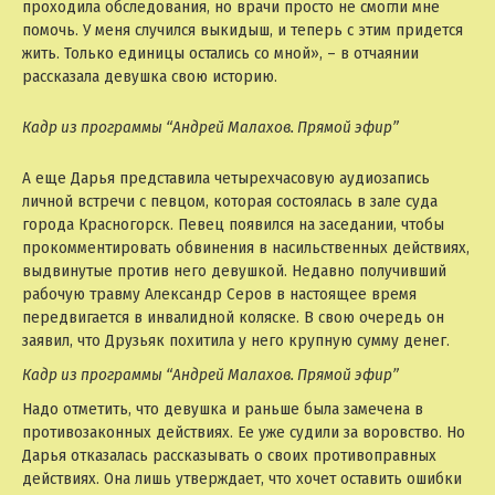
проходила обследования, но врачи просто не смогли мне
помочь. У меня случился выкидыш, и теперь с этим придется
жить. Только единицы остались со мной», – в отчаянии
рассказала девушка свою историю.
Кадр из программы “Андрей Малахов. Прямой эфир”
А еще Дарья представила четырехчасовую аудиозапись
личной встречи с певцом, которая состоялась в зале суда
города Красногорск. Певец появился на заседании, чтобы
прокомментировать обвинения в насильственных действиях,
выдвинутые против него девушкой. Недавно получивший
рабочую травму Александр Серов в настоящее время
передвигается в инвалидной коляске. В свою очередь он
заявил, что Друзьяк похитила у него крупную сумму денег.
Кадр из программы “Андрей Малахов. Прямой эфир”
Надо отметить, что девушка и раньше была замечена в
противозаконных действиях. Ее уже судили за воровство. Но
Дарья отказалась рассказывать о своих противоправных
действиях. Она лишь утверждает, что хочет оставить ошибки