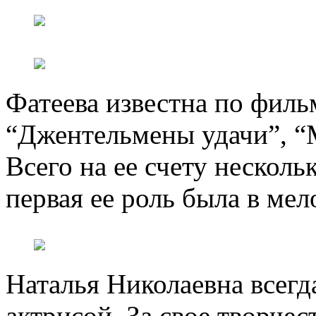
Фатеева известна по филь
“Джентельмены удачи”, “
Всего на ее счету несколь
первая ее роль была в мел
Наталья Николаевна всегд
актрисой. За свое творчес