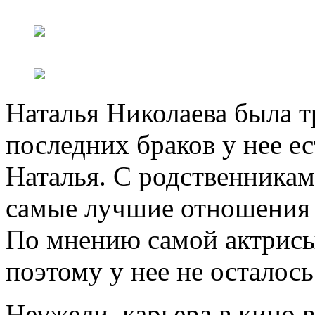
Наталья Николаева была 
последних браков у нее е
Наталья. С родственникам
самые лучшие отношения и
По мнению самой актрисы
поэтому у нее не осталос
Неужели, карьера в кино 