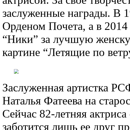
заслуженные награды. В 1
Орденом Почета, а в 2014
“Ники” за лучшую женску
картине “Летящие по ветр
Заслуженная артистка РСФ
Наталья Фатеева на старос
Сейчас 82-летняя актриса 
заботится лишь ее друг п