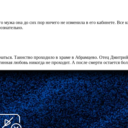
мужа она до сих пор ничего не изменила в его кабинете. Все кн
сознательно.
нчаться. Таинство проходило в храме в Абрамцево. Отец Дмитри
тинная любовь никогда не проходит. А после смерти остается бол