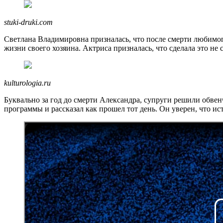
stuki-druki.com
Светлана Владимировна призналась, что после смерти любимого 
жизни своего хозяина. Актриса призналась, что сделала это не 
kulturologia.ru
Буквально за год до смерти Александра, супруги решили обве
программы и рассказал как прошел тот день. Он уверен, что ис