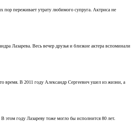
сих пор переживает утрату любимого супруга. Актриса не
дра Лазарева. Весь вечер друзья и близкие актера вспоминали
то время. В 2011 году Александр Сергеевич ушел из жизни, а
В этом году Лазареву тоже могло бы исполнится 80 лет.