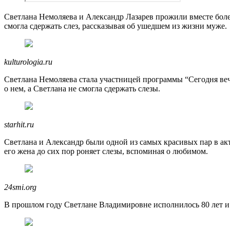
Светлана Немоляева и Александр Лазарев прожили вместе более
смогла сдержать слез, рассказывая об ушедшем из жизни муже.
kulturologia.ru
Светлана Немоляева стала участницей программы “Сегодня вече
о нем, а Светлана не смогла сдержать слезы.
starhit.ru
Светлана и Александр были одной из самых красивых пар в акт
его жена до сих пор роняет слезы, вспоминая о любимом.
24smi.org
В прошлом году Светлане Владимировне исполнилось 80 лет и о