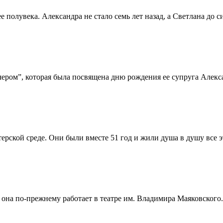
 полувека. Александра не стало семь лет назад, а Светлана до 
ром”, которая была посвящена дню рождения ее супруга Алексан
ерской среде. Они были вместе 51 год и жили душа в душу все э
на по-прежнему работает в театре им. Владимира Маяковского. 