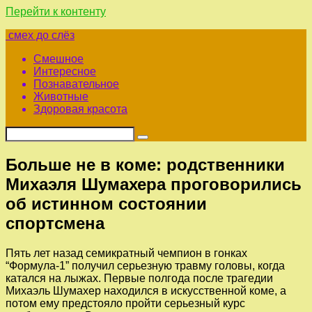
Перейти к контенту
смех до слёз
Смешное
Интересное
Познавательное
Животные
Здоровая красота
Больше не в коме: родственники
Михаэля Шумахера проговорились
об истинном состоянии
спортсмена
Пять лет назад семикратный чемпион в гонках
“Формула-1” получил серьезную травму головы, когда
катался на лыжах. Первые полгода после трагедии
Михаэль Шумахер находился в искусственной коме, а
потом ему предстояло пройти серьезный курс