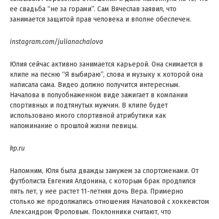
ее свадьба “не за горами”. Сам Вячеслав заявил, что
занимается защитой прав человека и вполне обеспечен.
instagram.com/julianachalova
Юлия сейчас активно занимается карьерой. Она снимается в
клипе на песню “Я выбираю”, слова и музыку к которой она
написала сама. Видео должно получится интересным.
Началова в полуобнаженном виде зажигает в компании
спортивных и подтянутых мужчин. В клипе будет
использовано много спортивной атрибутики как
напоминание о прошлой жизни певицы.
kp.ru
Напомним, Юля была дважды замужем за спортсменами. От
футболиста Евгения Алдонина, с которым брак продлился
пять лет, у нее растет 11-летняя дочь Вера. Примерно
столько же продолжались отношения Началовой с хоккеистом
Александром Фроловым. Поклонники считают, что