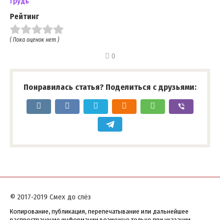
грудь
Рейтинг
( Пока оценок нет )
0
Понравилась статья? Поделиться с друзьями:
© 2017-2019 Смех до слёз
Копирование, публикация, перепечатывание или дальнейшее
распространение информации возможно только при указании