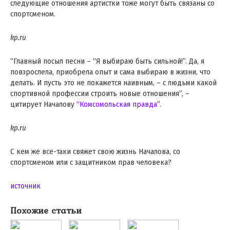
следующие отношения артистки тоже могут быть связаны со
спортсменом.
kp.ru
“Главный посыл песни – “Я выбираю быть сильной!”. Да, я
повзрослела, приобрела опыт и сама выбираю в жизни, что
делать. И пусть это не покажется наивным, – с людьми какой
спортивной профессии строить новые отношения”, –
цитирует Началову
“Комсомольская правда”
.
kp.ru
С кем же все-таки свяжет свою жизнь Началова, со
спортсменом или с защитником прав человека?
источник
Похожие статьи