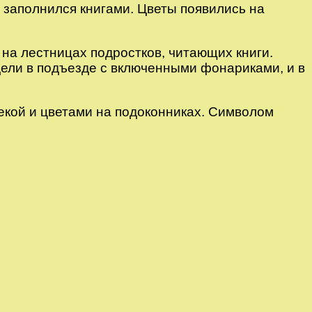
ф заполнился книгами. Цветы появились на
на лестницах подростков, читающих книги.
дели в подъезде с включенными фонариками, и в
екой и цветами на подоконниках. Символом