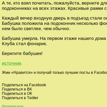
А те, кто взял почитать, пожалуйста, верните д
подоконниках на всех этажах. Красивые рамки с
Каждый вечер входную дверь в подъезд стали о
Бабушка положила на подоконник несколько фон
нем было светлее, чем обычно.
Бабушка умерла. На первом этаже нашего дома 
Клуба стал фонарик.
Берегите бабушек!
источник
Жми «Нравится» и получай только лучшие посты в Facebo
Поделиться на Facebook
Поделиться в ВК
Поделиться в ОК
Поделиться в Twitter
Интересное