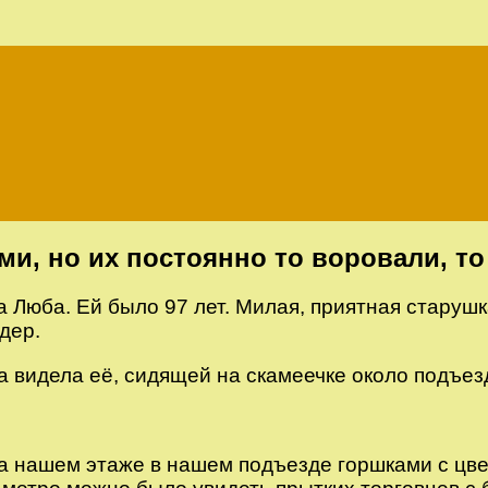
и, но их постоянно то воровали, т
 Люба. Ей было 97 лет. Милая, приятная старушк
дер.
да видела её, сидящей на скамеечке около подъез
а нашем этаже в нашем подъезде горшками с цв