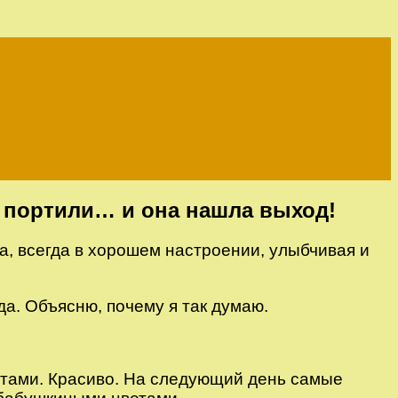
о портили… и она нашла выход!
а, всегда в хорошем настроении, улыбчивая и
да. Объясню, почему я так думаю.
етами. Красиво. На следующий день самые