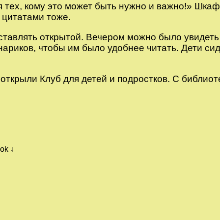
ля тех, кому это может быть нужно и важно!» Шка
 цитатами тоже.
ставлять открытой. Вечером можно было увидеть 
ариков, чтобы им было удобнее читать. Дети си
открыли Клуб для детей и подростков. С библиот
ok ↓