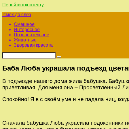
Перейти к контенту
смех до слёз
Смешное
Интересное
Познавательное
Животные
Здоровая красота
Баба Люба украшала подъезд цветам
В подъезде нашего дома жила бабушка. Бабушка
приветливая. Для меня она – Просветленный Ли
Спокойно! Я в с своём уме и не падала ниц, ког
Сначала бабушка Люба украсила подоконники н