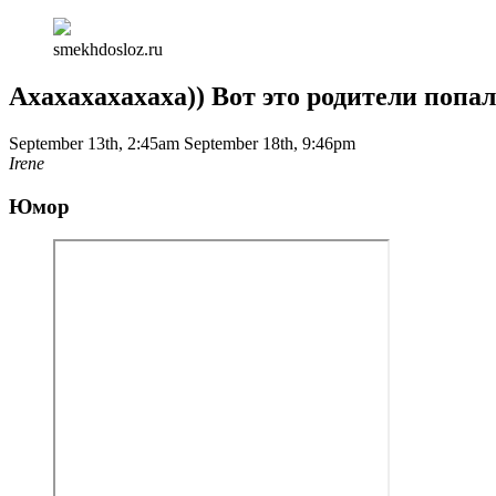
smekhdosloz.ru
Ахахахахахаха)) Вот это родители попал
September 13th, 2:45am
September 18th, 9:46pm
Irene
Юмор