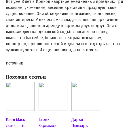
Вот уже 8 лет в Ириной квартире ежедневный праздник. Три
пожилые, ухоженные, веселые красавицы празднуют свое
существование. Они объединили свои жизни, свои пенсии,
свои интересы. У них есть машина, дача, вполне приличные
деньги за сданные в аренду квартиры двух подруг. Они с
палками для скандинавской ходьбы носятся по парку,
плавают в бассейне, бегают по театрам, выставкам,
концертам, принимают гостей и два раза в год отдыхают на
лучших курортах. И еще они никогда не ссорятся.
Источник
Похожие статьи
Илон Маск
Гарик
Дарья
сказал, что
Харламов
Пынзарь