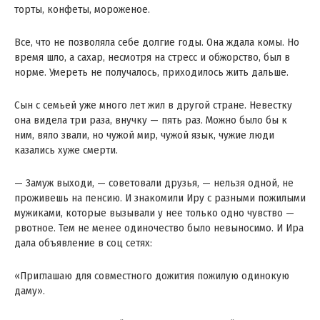
торты, конфеты, мороженое.
Все, что не позволяла себе долгие годы. Она ждала комы. Но
время шло, а сахар, несмотря на стресс и обжорство, был в
норме. Умереть не получалось, приходилось жить дальше.
Сын с семьей уже много лет жил в другой стране. Невестку
она видела три раза, внучку — пять раз. Можно было бы к
ним, вяло звали, но чужой мир, чужой язык, чужие люди
казались хуже смерти.
— Замуж выходи, — советовали друзья, — нельзя одной, не
проживешь на пенсию. И знакомили Иру с разными пожилыми
мужиками, которые вызывали у нее только одно чувство —
рвотное. Тем не менее одиночество было невыносимо. И Ира
дала объявление в соц сетях:
«Приглашаю для совместного дожития пожилую одинокую
даму».