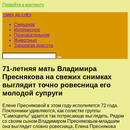
Перейти к контенту
смех до слёз
Смешное
Интересное
Познавательное
Животные
Здоровая красота
71-летняя мать Владимира
Преснякова на свежих снимках
выглядит точно ровесница его
молодой супруги
Елене Пресняковой в этом году исполняется 72 года.
Поклонники удивляются, как солистке группы
“Самоцветы” удается так потрясающе выглядеть. Рядом
со своим сыном Владимиром Пресняковым-младшим
она выглядит словно ровесница. Елена Преснякова