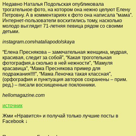
Недавно Наталья Подольская опубликовала
трогательное фото, на котором она нежно целуют Елену
Петровну. А в комментариях к фото она написала “мама”.
Интернет-пользователи восхитились тому, насколько
молодо выглядит 71-летняя певица рядом со своими
детьми.
instagram.com/nataliapodolskaya
“Елена Преснякова – замечательная женщина, мудрая,
красивая, следит за собой”, “Какая троготельная
фотография,а сколько в ней нежности”, “Мамуля
красавица”, “Мама Преснякова пример для
подражания!!!!”, “Мама Леночка такая классная”,
(орфография и пунктуация авторов сохранены – прим.
ред.) – писали восхищенные поклонники.
hellomagazine.com
источник
Жми «Нравится» и получай только лучшие посты в
Facebook ↓