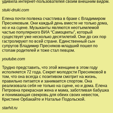
удивила интернет-пользователей своим внешним видом.
stuki-druki.com
Елена почти полвека счастлива в браке с Владимиром
Пресняковым. Они каждый день вместе не только дома,
но и на сцене. Музыканты являются неотъемлемой
частью популярного ВИА “Самоцветы”, который
существует уже несколько десятилетий. Они до сих пор
гастролируют по всей стране. Единственный сын
супругов Владимир Пресняков-младший пошел по
стопам родителей и тоже стал певцом.
youtube.com
Трудно представить, что этой женщине в этом году
исполняется 72 года. Секрет молодости Пресняковой в
том, что она всегда с позитивом смотрит на жизнь,
правильно питается и занимается спортом. Она
реализовала себя не только на сцене, но и дома. Елена
Петровна прекрасная жена и мама, заботливая бабушка
и понимающая свекровь для обеих своих невесток,
Кристине Орбакайте и Наталье Подольской.
starhit.ru