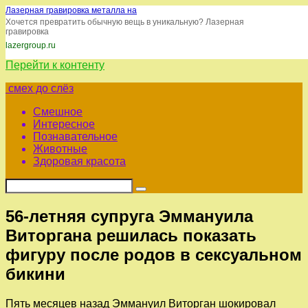
Лазерная гравировка металла на
Хочется превратить обычную вещь в уникальную? Лазерная
гравировка
lazergroup.ru
Перейти к контенту
смех до слёз
Смешное
Интересное
Познавательное
Животные
Здоровая красота
56-летняя супруга Эммануила
Виторгана решилась показать
фигуру после родов в сексуальном
бикини
Пять месяцев назад Эммануил Виторган шокировал