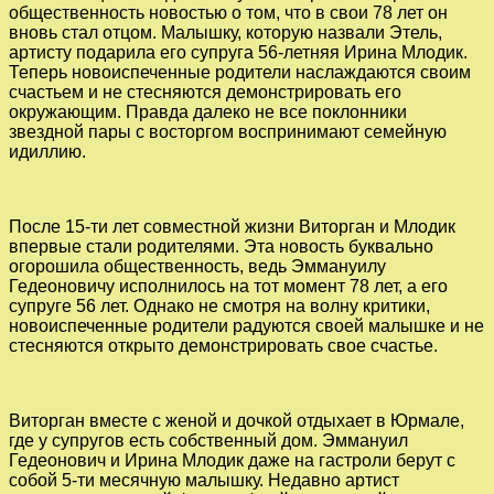
общественность новостью о том, что в свои 78 лет он
вновь стал отцом. Малышку, которую назвали Этель,
артисту подарила его супруга 56-летняя Ирина Млодик.
Теперь новоиспеченные родители наслаждаются своим
счастьем и не стесняются демонстрировать его
окружающим. Правда далеко не все поклонники
звездной пары с восторгом воспринимают семейную
идиллию.
После 15-ти лет совместной жизни Виторган и Млодик
впервые стали родителями. Эта новость буквально
огорошила общественность, ведь Эммануилу
Гедеоновичу исполнилось на тот момент 78 лет, а его
супруге 56 лет. Однако не смотря на волну критики,
новоиспеченные родители радуются своей малышке и не
стесняются открыто демонстрировать свое счастье.
Виторган вместе с женой и дочкой отдыхает в Юрмале,
где у супругов есть собственный дом. Эммануил
Гедеонович и Ирина Млодик даже на гастроли берут с
собой 5-ти месячную малышку. Недавно артист